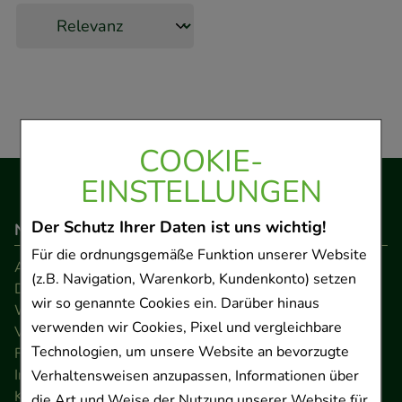
COOKIE-
EINSTELLUNGEN
Der Schutz Ihrer Daten ist uns wichtig!
Navigation
Für die ordnungsgemäße Funktion unserer Website
AGB
(z.B. Navigation, Warenkorb, Kundenkonto) setzen
Datenschutz
wir so genannte Cookies ein. Darüber hinaus
Widerrufsrecht
verwenden wir Cookies, Pixel und vergleichbare
Versandkosten
Technologien, um unsere Website an bevorzugte
FAQ
Impressum
Verhaltensweisen anzupassen, Informationen über
Kontakt
die Art und Weise der Nutzung unserer Website für