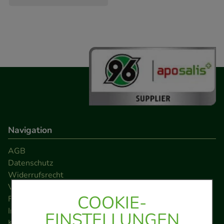
Navigation
AGB
Datenschutz
Widerrufsrecht
Versandkosten
COOKIE-
FAQ
Impressum
EINSTELLUNGEN
Kontakt