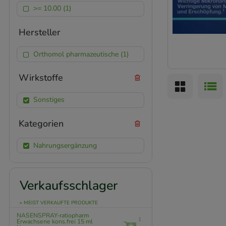
>= 10.00 (1)
Hersteller
Orthomol pharmazeutische (1)
Wirkstoffe
Sonstiges
Kategorien
Nahrungsergänzung
Verkaufsschlager
» MEIST VERKAUFTE PRODUKTE
NASENSPRAY-ratiopharm
1
Erwachsene kons.frei
15 ml