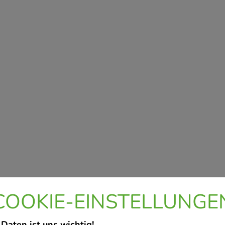
COOKIE-EINSTELLUNGE
 Daten ist uns wichtig!