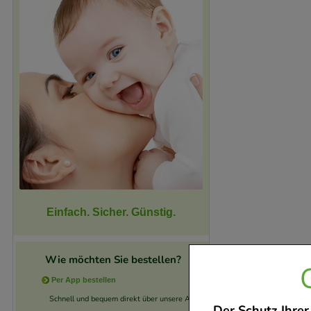
Einfach. Sicher. Günstig.
Wie möchten Sie bestellen?
Per App bestellen
Schnell und bequem direkt über unsere App.
Der Schutz Ihrer