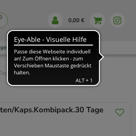
0,00 €
gebote
Markenshops
Ratgeber
App
Tage
“
ten/Kaps.Kombipack.30 Tage