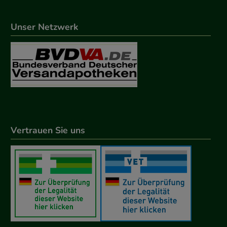
Unser Netzwerk
Vertrauen Sie uns