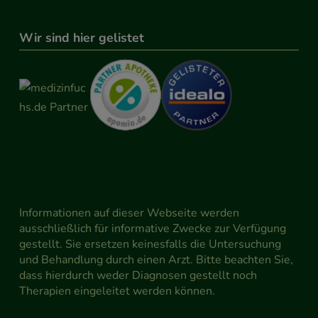
Wir sind hier gelistet
Informationen auf dieser Webseite werden
ausschließlich für informative Zwecke zur Verfügung
gestellt. Sie ersetzen keinesfalls die Untersuchung
und Behandlung durch einen Arzt. Bitte beachten Sie,
dass hierdurch weder Diagnosen gestellt noch
Therapien eingeleitet werden können.