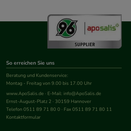
So erreichen Sie uns
Beratung und Kundenservice:
Montag - Freitag von 9.00 bis 17.00 Uhr
www.ApoSalis.de
· E-Mail:
info@ApoSalis.de
Ernst-August-Platz 2 · 30159 Hannover
Telefon 0511 89 71 80 0 · Fax 0511 89 71 80 11
Kontaktformular