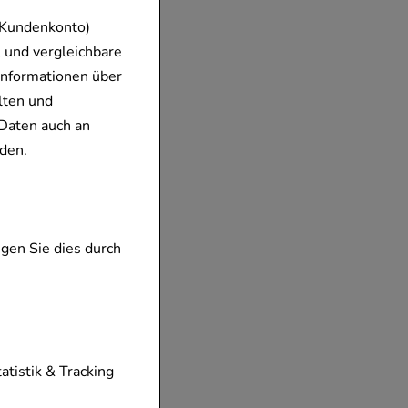
 Kundenkonto)
 und vergleichbare
Informationen über
lten und
Daten auch an
den.
gen Sie dies durch
tionen unserer
tatistik & Tracking
diese nicht