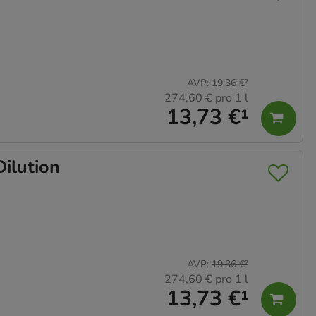
AVP
:
19,36 €
²
274,60 €
pro 1 l
13,73 €
¹
ilution
AVP
:
19,36 €
²
274,60 €
pro 1 l
13,73 €
¹