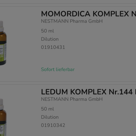
MOMORDICA KOMPLEX Nr.
NESTMANN Pharma GmbH
50
ml
Dilution
01910431
Sofort lieferbar
LEDUM KOMPLEX Nr.144 D
NESTMANN Pharma GmbH
50
ml
Dilution
01910342