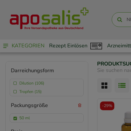
KATEGORIEN
Rezept Einlösen
Arzneimitt
PRODUKTSU
Sie suchen na
Darreichungsform
Dilution (106)
Tropfen (15)
Packungsgröße
-
29%
50 ml