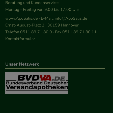
Beratung und Kundenservice:
Montag - Freitag von 9.00 bis 17.00 Uhr
www.ApoSalis.de
· E-Mail:
info@ApoSalis.de
Ernst-August-Platz 2 · 30159 Hannover
Telefon 0511 89 71 80 0 · Fax 0511 89 71 80 11
Kontaktformular
Unser Netzwerk