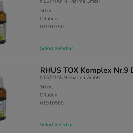
NESTMANN Pharma GmbH
50
ml
Dilution
01910750
Sofort lieferbar
RHUS TOX Komplex Nr.9 D
NESTMANN Pharma GmbH
50
ml
Dilution
01910589
Sofort lieferbar