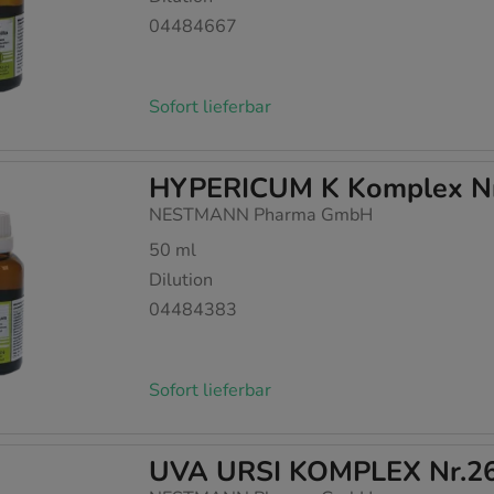
04484667
Sofort lieferbar
HYPERICUM K Komplex Nr.
NESTMANN Pharma GmbH
50
ml
Dilution
04484383
Sofort lieferbar
UVA URSI KOMPLEX Nr.26 