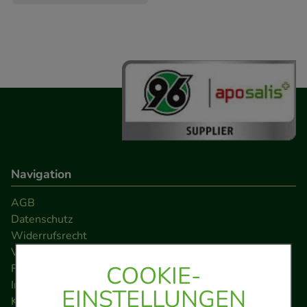
Navigation
AGB
Datenschutz
Widerrufsrecht
Versandkosten
COOKIE-
FAQ
Impressum
EINSTELLUNGEN
Kontakt