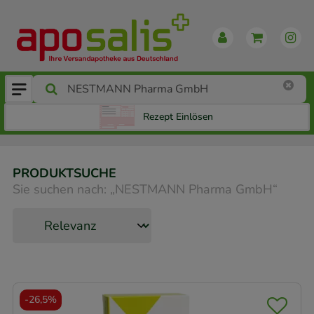
Rezept Einlösen
PRODUKTSUCHE
Sie suchen nach:
„
NESTMANN Pharma GmbH
“
-
26,5%