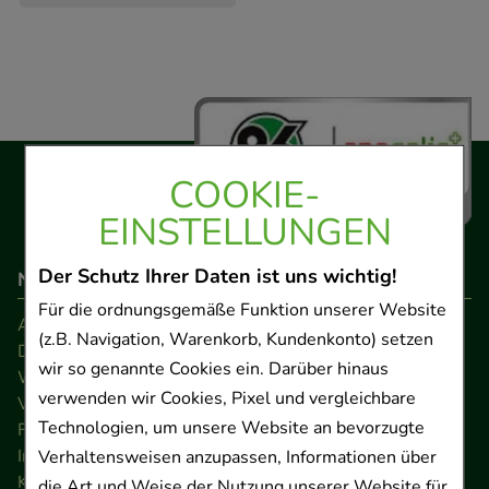
COOKIE-
EINSTELLUNGEN
Der Schutz Ihrer Daten ist uns wichtig!
Navigation
Für die ordnungsgemäße Funktion unserer Website
AGB
(z.B. Navigation, Warenkorb, Kundenkonto) setzen
Datenschutz
wir so genannte Cookies ein. Darüber hinaus
Widerrufsrecht
verwenden wir Cookies, Pixel und vergleichbare
Versandkosten
Technologien, um unsere Website an bevorzugte
FAQ
Impressum
Verhaltensweisen anzupassen, Informationen über
Kontakt
die Art und Weise der Nutzung unserer Website für