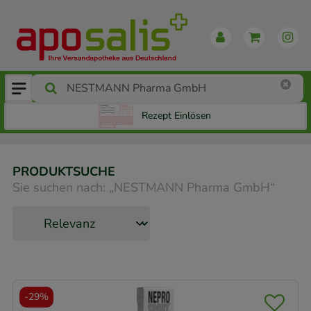
Rezept Einlösen
PRODUKTSUCHE
Sie suchen nach:
„
NESTMANN Pharma GmbH
“
-
29%