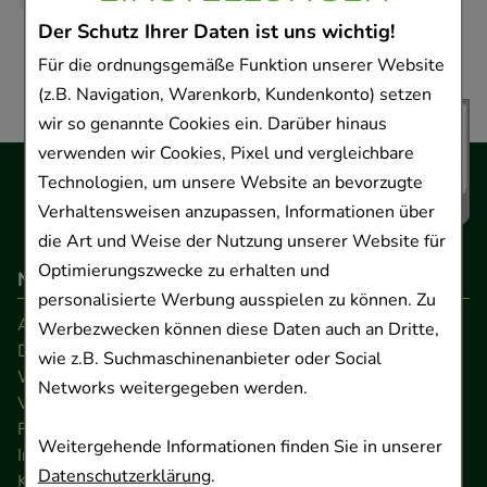
Der Schutz Ihrer Daten ist uns wichtig!
Für die ordnungsgemäße Funktion unserer Website
(z.B. Navigation, Warenkorb, Kundenkonto) setzen
wir so genannte Cookies ein. Darüber hinaus
verwenden wir Cookies, Pixel und vergleichbare
Technologien, um unsere Website an bevorzugte
Verhaltensweisen anzupassen, Informationen über
die Art und Weise der Nutzung unserer Website für
Optimierungszwecke zu erhalten und
Navigation
personalisierte Werbung ausspielen zu können. Zu
AGB
Werbezwecken können diese Daten auch an Dritte,
Datenschutz
wie z.B. Suchmaschinenanbieter oder Social
Widerrufsrecht
Networks weitergegeben werden.
Versandkosten
FAQ
Weitergehende Informationen finden Sie in unserer
Impressum
Datenschutzerklärung
.
Kontakt