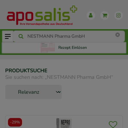
Rezept Einlösen
PRODUKTSUCHE
Sie suchen nach:
„
NESTMANN Pharma GmbH
“
-
29%