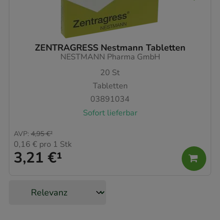
ZENTRAGRESS Nestmann Tabletten
NESTMANN Pharma GmbH
20
St
Tabletten
03891034
Sofort lieferbar
AVP
:
4,95 €
²
0,16 €
pro 1 Stk
3,21 €
¹