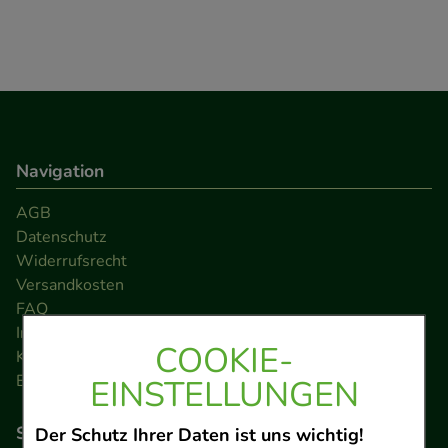
Navigation
AGB
Datenschutz
Widerrufsrecht
Versandkosten
FAQ
Impressum
COOKIE-
Kontakt
Barrierefreiheitserklärung
EINSTELLUNGEN
So können Sie bezahlen
Der Schutz Ihrer Daten ist uns wichtig!