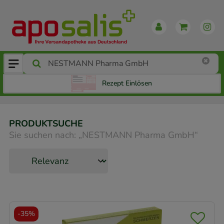
Rezept Einlösen
PRODUKTSUCHE
Sie suchen nach:
„
NESTMANN Pharma GmbH
“
-
35%