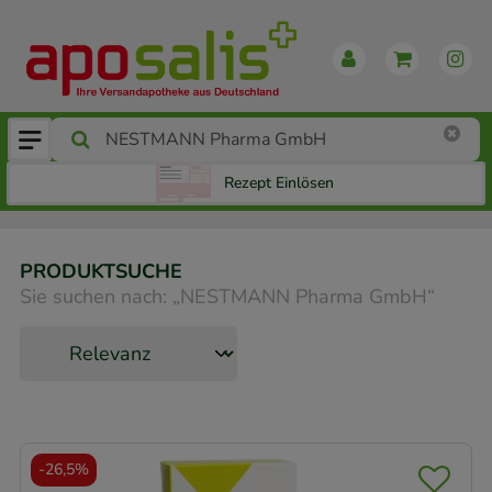
Rezept Einlösen
PRODUKTSUCHE
Sie suchen nach:
„
NESTMANN Pharma GmbH
“
-
26,5%