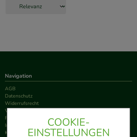
Navigation
AGB
Datenschutz
Widerrufsrecht
Versandkosten
FAQ
COOKIE-
Impressum
EINSTELLUNGEN
Kontakt