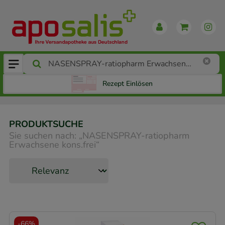
Rezept Einlösen
PRODUKTSUCHE
Sie suchen nach:
„
NASENSPRAY-ratiopharm
Erwachsene kons.frei
“
-
66%