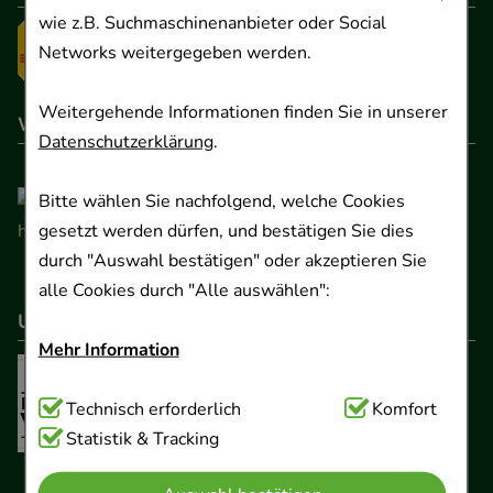
wie z.B. Suchmaschinenanbieter oder Social
Networks weitergegeben werden.
Weitergehende Informationen finden Sie in unserer
Wir sind hier gelistet
Datenschutzerklärung
.
Bitte wählen Sie nachfolgend, welche Cookies
gesetzt werden dürfen, und bestätigen Sie dies
durch "Auswahl bestätigen" oder akzeptieren Sie
alle Cookies durch "Alle auswählen":
Unser Netzwerk
Mehr Information
Technisch Notwendig:
Technisch erforderlich
Hierbei handelt es sich um
Komfort
Cookies, die für die Grundfunktionen unserer
Statistik & Tracking
Website notwendig sind (z.B. Navigation,