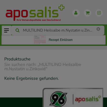
Rezept Einlösen
Produktsuche
Sie suchen nach:
„
MULTILIND Heilsalbe
m.Nystatin u.Zinkoxid
“
Keine Ergebnisse gefunden.