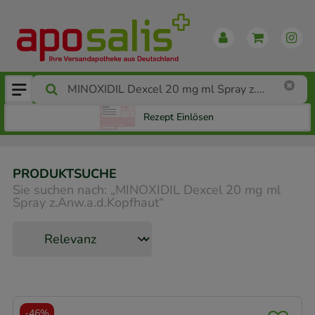
Rezept Einlösen
PRODUKTSUCHE
Sie suchen nach:
„
MINOXIDIL Dexcel 20 mg ml
Spray z.Anw.a.d.Kopfhaut
“
-
46%