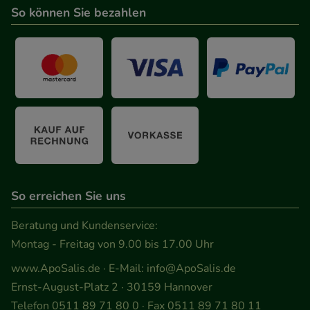
So können Sie bezahlen
So erreichen Sie uns
Beratung und Kundenservice:
Montag - Freitag von 9.00 bis 17.00 Uhr
www.ApoSalis.de
· E-Mail:
info@ApoSalis.de
Ernst-August-Platz 2 · 30159 Hannover
Telefon 0511 89 71 80 0 · Fax 0511 89 71 80 11