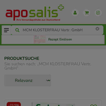
Rezept Einlösen
PRODUKTSUCHE
Sie suchen nach:
„
MCM KLOSTERFRAU Vertr.
GmbH
“
-
23,5%