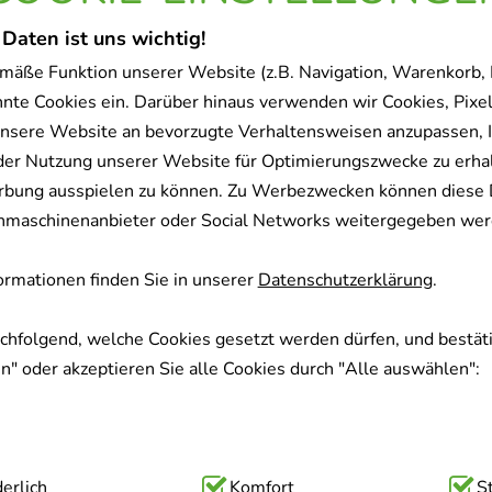
 Daten ist uns wichtig!
Sofort lieferbar
mäße Funktion unserer Website (z.B. Navigation, Warenkorb,
nnte Cookies ein. Darüber hinaus verwenden wir Cookies, Pixel
nsere Website an bevorzugte Verhaltensweisen anzupassen, 
der Nutzung unserer Website für Optimierungszwecke zu erha
rbung ausspielen zu können. Zu Werbezwecken können diese 
uchmaschinenanbieter oder Social Networks weitergegeben wer
rmationen finden Sie in unserer
Datenschutzerklärung
.
achfolgend, welche Cookies gesetzt werden dürfen, und bestäti
" oder akzeptieren Sie alle Cookies durch "Alle auswählen":
ig:
erlich
Hierbei handelt es sich um Cookies, die für die Grundfunk
Komfort
S