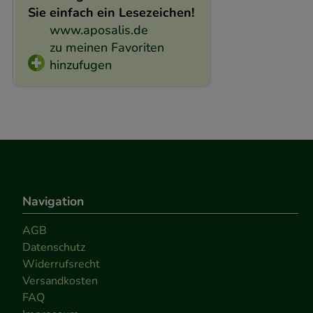
Sie einfach ein Lesezeichen!
www.aposalis.de
zu meinen Favoriten
hinzufugen
Navigation
AGB
Datenschutz
Widerrufsrecht
Versandkosten
FAQ