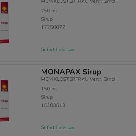
MCM KLOSTERFRAU Vertr. GmbH
250
ml
Sirup
17250072
Sofort lieferbar
MONAPAX Sirup
MCM KLOSTERFRAU Vertr. GmbH
150
ml
Sirup
15203513
Sofort lieferbar