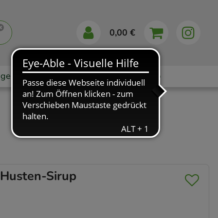
0,00 €
gebote
Markenshops
Ratgeber
App
Husten-Sirup