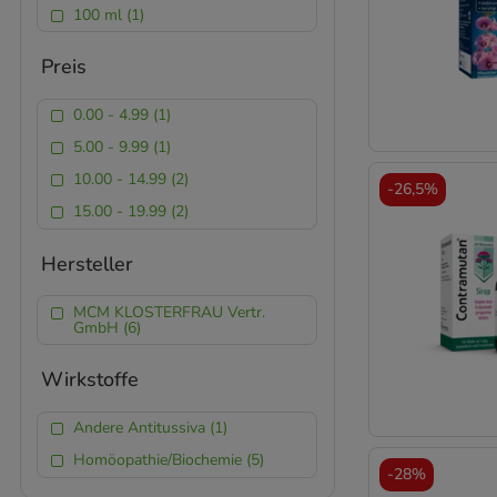
100 ml (1)
Preis
0.00 - 4.99 (1)
5.00 - 9.99 (1)
10.00 - 14.99 (2)
-
26,5%
15.00 - 19.99 (2)
Hersteller
MCM KLOSTERFRAU Vertr.
GmbH (6)
Wirkstoffe
Andere Antitussiva (1)
Homöopathie/Biochemie (5)
-
28%