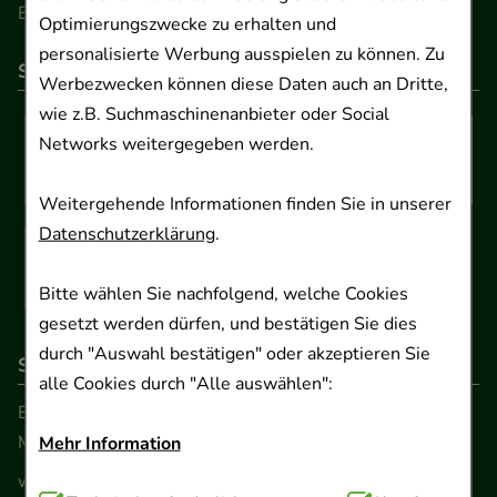
Barrierefreiheitserklärung
Optimierungszwecke zu erhalten und
personalisierte Werbung ausspielen zu können. Zu
So können Sie bezahlen
Werbezwecken können diese Daten auch an Dritte,
wie z.B. Suchmaschinenanbieter oder Social
Networks weitergegeben werden.
Weitergehende Informationen finden Sie in unserer
Datenschutzerklärung
.
Bitte wählen Sie nachfolgend, welche Cookies
gesetzt werden dürfen, und bestätigen Sie dies
durch "Auswahl bestätigen" oder akzeptieren Sie
So erreichen Sie uns
alle Cookies durch "Alle auswählen":
Beratung und Kundenservice:
Montag - Freitag von 9.00 bis 17.00 Uhr
Mehr Information
www.ApoSalis.de
· E-Mail:
info@ApoSalis.de