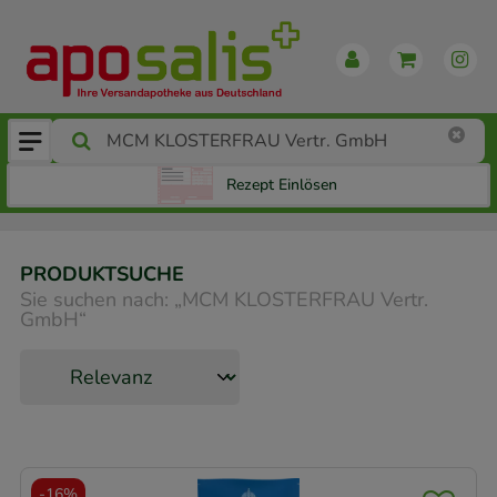
Rezept Einlösen
PRODUKTSUCHE
Sie suchen nach:
„
MCM KLOSTERFRAU Vertr.
GmbH
“
-
16%