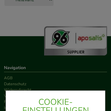
Navigation
AGB
Datenschutz
Widerrufsrecht
Versandkosten
COOKIE-
FAQ
EINSTELLUNGEN
Impressum