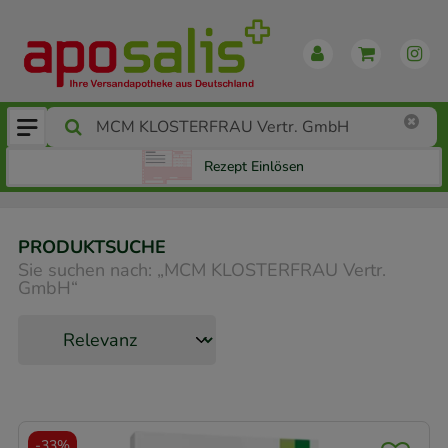
Rezept Einlösen
PRODUKTSUCHE
Sie suchen nach:
„
MCM KLOSTERFRAU Vertr.
GmbH
“
-
33%