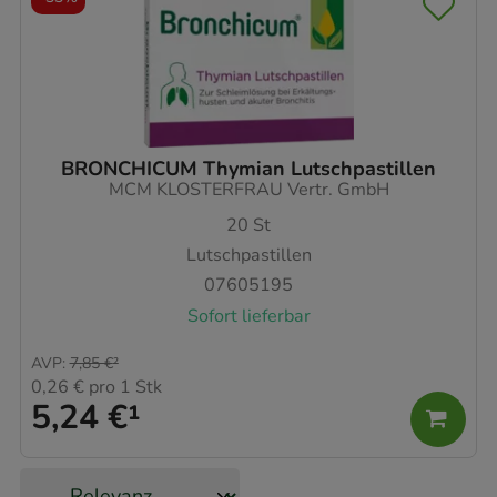
BRONCHICUM Thymian Lutschpastillen
MCM KLOSTERFRAU Vertr. GmbH
20
St
Lutschpastillen
07605195
Sofort lieferbar
AVP
:
7,85 €
²
0,26 €
pro 1 Stk
5,24 €
¹