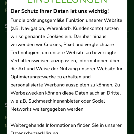
Kontakt
Barrierefreiheitserklärung
Der Schutz Ihrer Daten ist uns wichtig!
Für die ordnungsgemäße Funktion unserer Website
So können Sie bezahlen
(z.B. Navigation, Warenkorb, Kundenkonto) setzen
wir so genannte Cookies ein. Darüber hinaus
verwenden wir Cookies, Pixel und vergleichbare
Technologien, um unsere Website an bevorzugte
Verhaltensweisen anzupassen, Informationen über
die Art und Weise der Nutzung unserer Website für
Optimierungszwecke zu erhalten und
personalisierte Werbung ausspielen zu können. Zu
Werbezwecken können diese Daten auch an Dritte,
wie z.B. Suchmaschinenanbieter oder Social
So erreichen Sie uns
Networks weitergegeben werden.
Beratung und Kundenservice:
Weitergehende Informationen finden Sie in unserer
Montag - Freitag von 9.00 bis 17.00 Uhr
Datenschutzerklärung
.