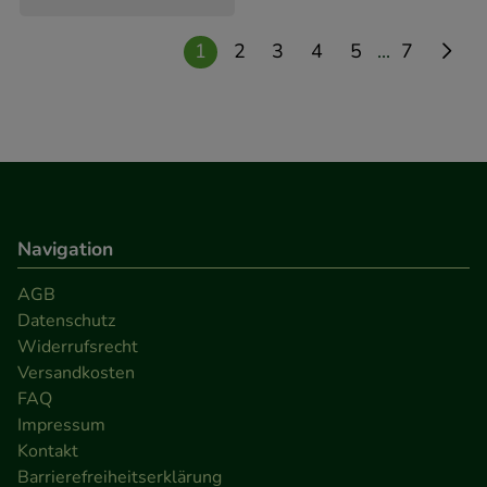
...
1
2
3
4
5
7
Navigation
AGB
Datenschutz
Widerrufsrecht
Versandkosten
FAQ
Impressum
Kontakt
Barrierefreiheitserklärung