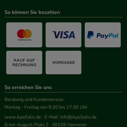
So können Sie bezahlen
So erreichen Sie uns
Beratung und Kundenservice:
Montag - Freitag von 9.00 bis 17.00 Uhr
www.ApoSalis.de
· E-Mail:
info@ApoSalis.de
Ernst-August-Platz 2 · 30159 Hannover