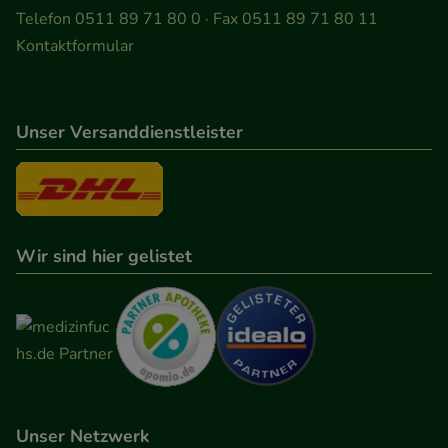
Telefon 0511 89 71 80 0 · Fax 0511 89 71 80 11
Kontaktformular
Unser Versanddienstleister
Wir sind hier gelistet
Unser Netzwerk