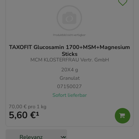
TAXOFIT Glucosamin 1700+MSM+Magnesium
Sticks
MCM KLOSTERFRAU Vertr. GmbH
20X4
g
Granulat
07150027
Sofort lieferbar
70,00 €
pro 1 kg
5,60 €
¹