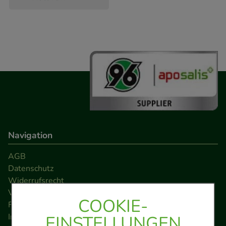
Navigation
AGB
Datenschutz
Widerrufsrecht
Versandkosten
COOKIE-
FAQ
Impressum
EINSTELLUNGEN