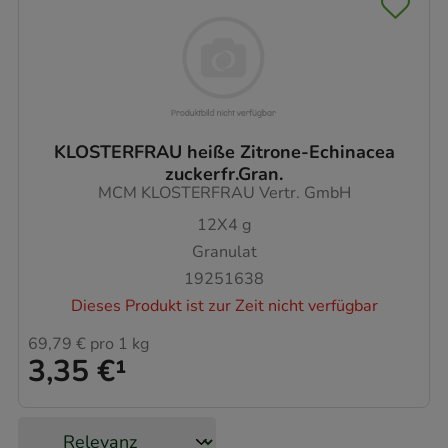
KLOSTERFRAU heiße Zitrone-Echinacea
zuckerfr.Gran.
MCM KLOSTERFRAU Vertr. GmbH
12X4
g
Granulat
19251638
Dieses Produkt ist zur Zeit nicht verfügbar
69,79 €
pro 1 kg
3,35 €
¹