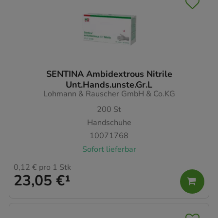
SENTINA Ambidextrous Nitrile
Unt.Hands.unste.Gr.L
Lohmann & Rauscher GmbH & Co.KG
200
St
Handschuhe
10071768
Sofort lieferbar
0,12 €
pro 1 Stk
23,05 €
¹