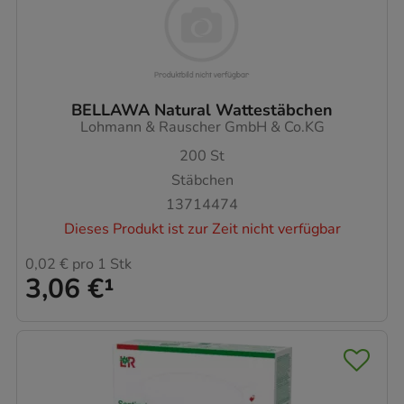
BELLAWA Natural Wattestäbchen
Lohmann & Rauscher GmbH & Co.KG
200
St
Stäbchen
13714474
Dieses Produkt ist zur Zeit nicht verfügbar
0,02 €
pro 1 Stk
3,06 €
¹