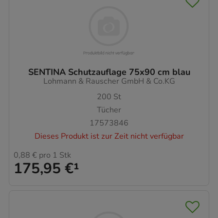
SENTINA Schutzauflage 75x90 cm blau
Lohmann & Rauscher GmbH & Co.KG
200
St
Tücher
17573846
Dieses Produkt ist zur Zeit nicht verfügbar
0,88 €
pro 1 Stk
175,95 €
¹