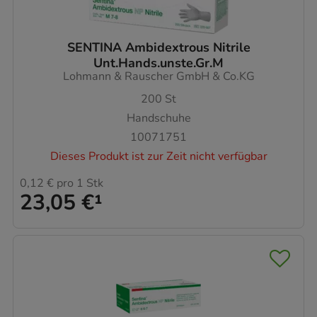
SENTINA Ambidextrous Nitrile
Unt.Hands.unste.Gr.M
Lohmann & Rauscher GmbH & Co.KG
200
St
Handschuhe
10071751
Dieses Produkt ist zur Zeit nicht verfügbar
0,12 €
pro 1 Stk
23,05 €
¹