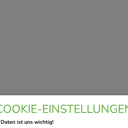
COOKIE-EINSTELLUNGE
 Daten ist uns wichtig!