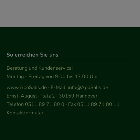
So erreichen Sie uns
Beratung und Kundenservice:
Montag - Freitag von 9.00 bis 17.00 Uhr
www.ApoSalis.de
· E-Mail:
info@ApoSalis.de
Ernst-August-Platz 2 · 30159 Hannover
Telefon 0511 89 71 80 0 · Fax 0511 89 71 80 11
Kontaktformular