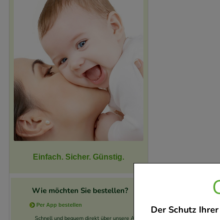
Einfach. Sicher. Günstig.
Wie möchten Sie bestellen?
Per App bestellen
Der Schutz Ihrer
Schnell und bequem direkt über unsere App.