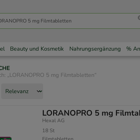
el
Beauty und Kosmetik
Nahrungsergänzung
% An
CHE
ch:
„
LORANOPRO 5 mg Filmtabletten
“
LORANOPRO 5 mg Filmtab
Hexal AG
18
St
Filmtabletten