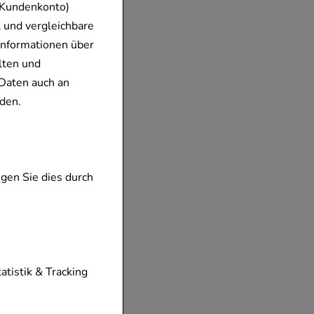
 Kundenkonto)
 und vergleichbare
Informationen über
lten und
Daten auch an
den.
gen Sie dies durch
tionen unserer
tatistik & Tracking
diese nicht