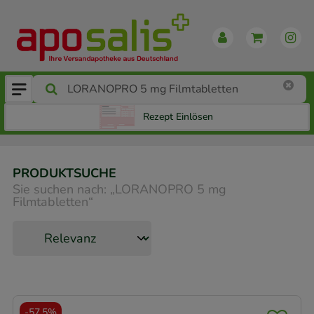
Rezept Einlösen
PRODUKTSUCHE
Sie suchen nach:
„
LORANOPRO 5 mg
Filmtabletten
“
-
57,5%