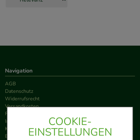
Navigation
AGB
Datenschutz
Widerrufsrecht
Versandkosten
FAQ
COOKIE-
Impressum
EINSTELLUNGEN
Kontakt
Barrierefreiheitserklärung