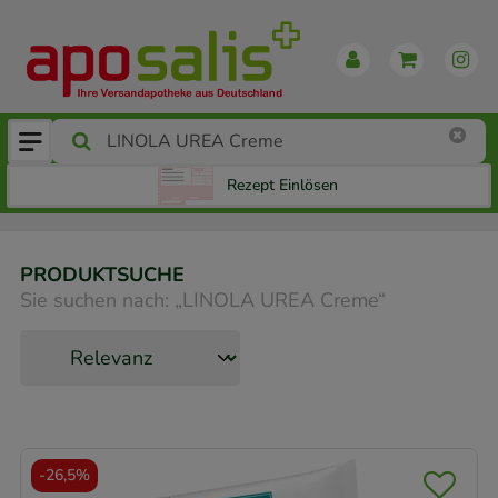
Rezept Einlösen
PRODUKTSUCHE
Sie suchen nach:
„
LINOLA UREA Creme
“
-
26,5%