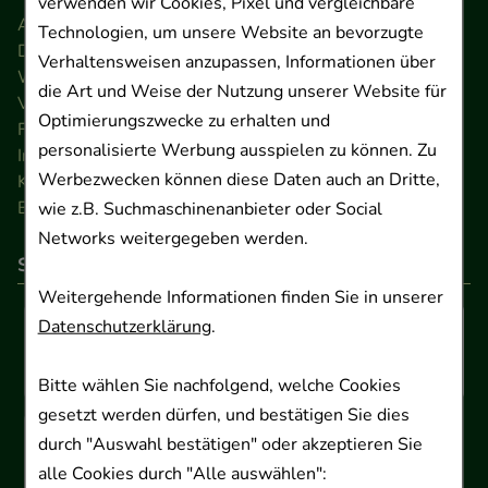
verwenden wir Cookies, Pixel und vergleichbare
AGB
Technologien, um unsere Website an bevorzugte
Datenschutz
Verhaltensweisen anzupassen, Informationen über
Widerrufsrecht
die Art und Weise der Nutzung unserer Website für
Versandkosten
Optimierungszwecke zu erhalten und
FAQ
personalisierte Werbung ausspielen zu können. Zu
Impressum
Werbezwecken können diese Daten auch an Dritte,
Kontakt
Barrierefreiheitserklärung
wie z.B. Suchmaschinenanbieter oder Social
Networks weitergegeben werden.
So können Sie bezahlen
Weitergehende Informationen finden Sie in unserer
Datenschutzerklärung
.
Bitte wählen Sie nachfolgend, welche Cookies
gesetzt werden dürfen, und bestätigen Sie dies
durch "Auswahl bestätigen" oder akzeptieren Sie
alle Cookies durch "Alle auswählen":