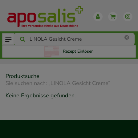
Rezept Einlösen
Produktsuche
Sie suchen nach:
„
LINOLA Gesicht Creme
“
Keine Ergebnisse gefunden.