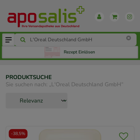
Rezept Einlösen
PRODUKTSUCHE
Sie suchen nach:
„
L'Oreal Deutschland GmbH
“
-
38,5%