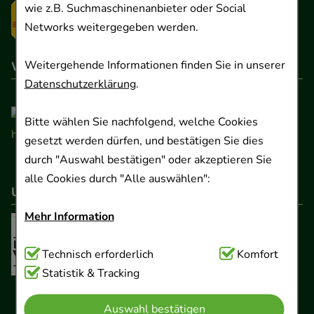
wie z.B. Suchmaschinenanbieter oder Social
Networks weitergegeben werden.
Weitergehende Informationen finden Sie in unserer
Wir sind hier gelistet
Datenschutzerklärung
.
Bitte wählen Sie nachfolgend, welche Cookies
gesetzt werden dürfen, und bestätigen Sie dies
durch "Auswahl bestätigen" oder akzeptieren Sie
alle Cookies durch "Alle auswählen":
Unser Netzwerk
Mehr Information
Technisch Notwendig:
Technisch erforderlich
Hierbei handelt es sich um
Komfort
Cookies, die für die Grundfunktionen unserer
Statistik & Tracking
Website notwendig sind (z.B. Navigation,
Auswahl bestätigen
Warenkorb, Kundenkonto), weshalb auf diese nicht