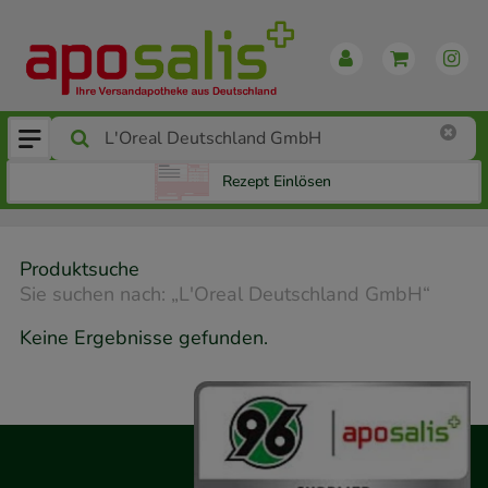
Rezept Einlösen
Produktsuche
Sie suchen nach:
„
L'Oreal Deutschland GmbH
“
Keine Ergebnisse gefunden.