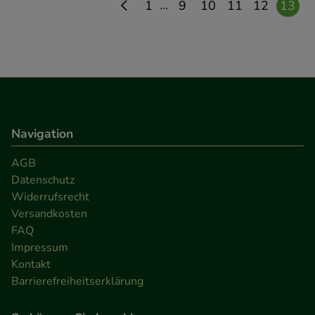
...
1
9
10
11
12
13
Navigation
AGB
Datenschutz
Widerrufsrecht
Versandkosten
FAQ
Impressum
Kontakt
Barrierefreiheitserklärung