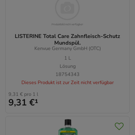
LISTERINE Total Care Zahnfleisch-Schutz
Mundspül.
Kenvue Germany GmbH (OTC)
1
L
Lösung
18754343
Dieses Produkt ist zur Zeit nicht verfügbar
9,31 €
pro 1 l
9,31 €
¹