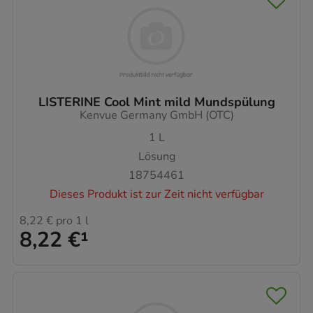
LISTERINE Cool Mint mild Mundspülung
Kenvue Germany GmbH (OTC)
1
L
Lösung
18754461
Dieses Produkt ist zur Zeit nicht verfügbar
8,22 €
pro 1 l
8,22 €
¹