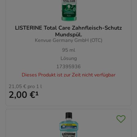
LISTERINE Total Care Zahnfleisch-Schutz
Mundspül.
Kenvue Germany GmbH (OTC)
95
ml
Lösung
17395936
Dieses Produkt ist zur Zeit nicht verfügbar
21,05 €
pro 1 l
2,00 €
¹