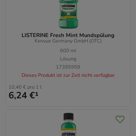
LISTERINE Fresh Mint Mundspülung
Kenvue Germany GmbH (OTC)
600
ml
Lösung
17395959
Dieses Produkt ist zur Zeit nicht verfügbar
10,40 €
pro 1 l
6,24 €
¹