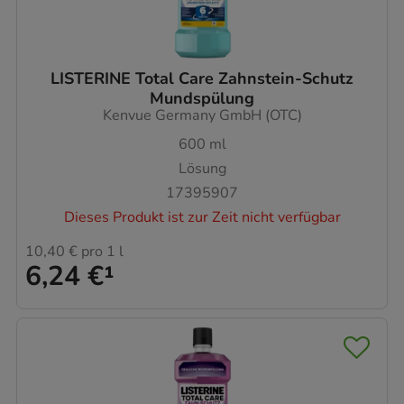
LISTERINE Total Care Zahnstein-Schutz
Mundspülung
Kenvue Germany GmbH (OTC)
600
ml
Lösung
17395907
Dieses Produkt ist zur Zeit nicht verfügbar
10,40 €
pro 1 l
6,24 €
¹