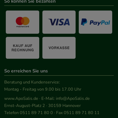
So können Sie bezahlen
So erreichen Sie uns
Beratung und Kundenservice:
Montag - Freitag von 9.00 bis 17.00 Uhr
www.ApoSalis.de
· E-Mail:
info@ApoSalis.de
Ernst-August-Platz 2 · 30159 Hannover
Telefon 0511 89 71 80 0 · Fax 0511 89 71 80 11