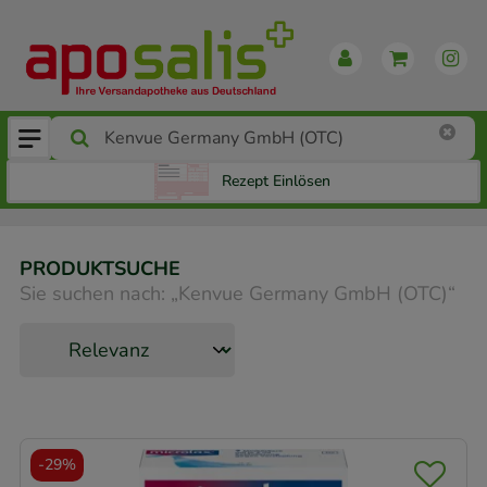
Rezept Einlösen
PRODUKTSUCHE
Sie suchen nach:
„
Kenvue Germany GmbH (OTC)
“
-
29%