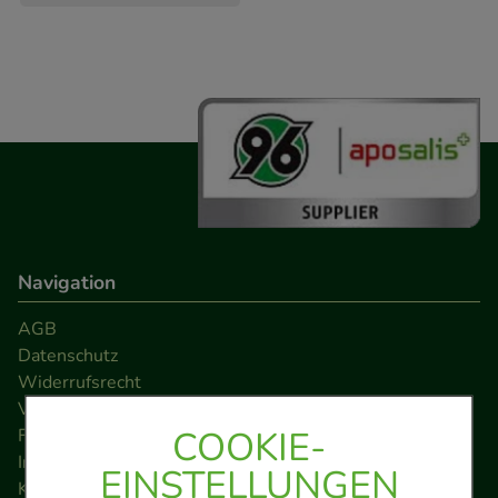
Navigation
AGB
Datenschutz
Widerrufsrecht
Versandkosten
COOKIE-
FAQ
Impressum
EINSTELLUNGEN
Kontakt