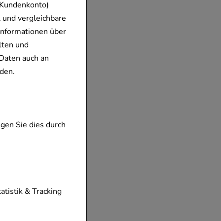
 Kundenkonto)
 und vergleichbare
Informationen über
lten und
Daten auch an
den.
gen Sie dies durch
tionen unserer
tatistik & Tracking
diese nicht