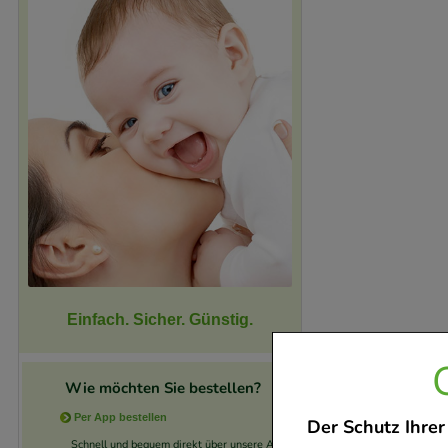
Einfach. Sicher. Günstig.
Wie möchten Sie bestellen?
Per App bestellen
Der Schutz Ihrer
Schnell und bequem direkt über unsere App.