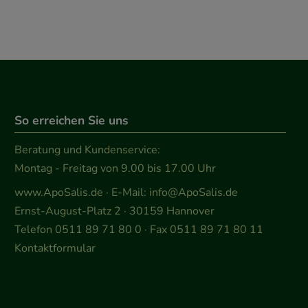
So erreichen Sie uns
Beratung und Kundenservice:
Montag - Freitag von 9.00 bis 17.00 Uhr
www.ApoSalis.de
· E-Mail:
info@ApoSalis.de
Ernst-August-Platz 2 · 30159 Hannover
Telefon 0511 89 71 80 0 · Fax 0511 89 71 80 11
Kontaktformular