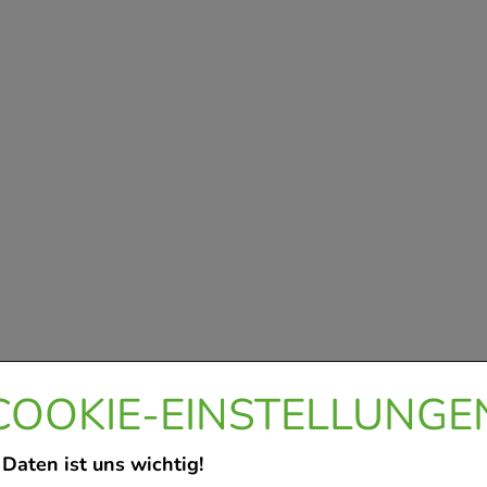
COOKIE-EINSTELLUNGE
 Daten ist uns wichtig!