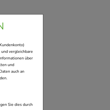
N
 Kundenkonto)
 und vergleichbare
Informationen über
lten und
Daten auch an
den.
gen Sie dies durch