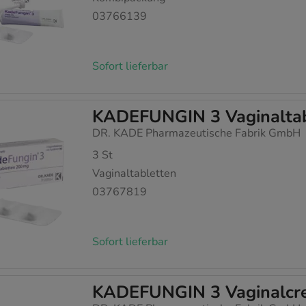
03766139
Sofort lieferbar
KADEFUNGIN 3 Vaginaltab
DR. KADE Pharmazeutische Fabrik GmbH
3
St
Vaginaltabletten
03767819
Sofort lieferbar
KADEFUNGIN 3 Vaginalcr