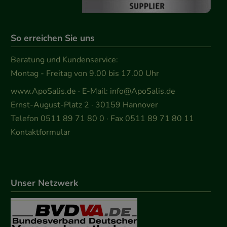
So erreichen Sie uns
Beratung und Kundenservice:
Montag - Freitag von 9.00 bis 17.00 Uhr
www.ApoSalis.de
· E-Mail:
info@ApoSalis.de
Ernst-August-Platz 2 · 30159 Hannover
Telefon 0511 89 71 80 0 · Fax 0511 89 71 80 11
Kontaktformular
Unser Netzwerk