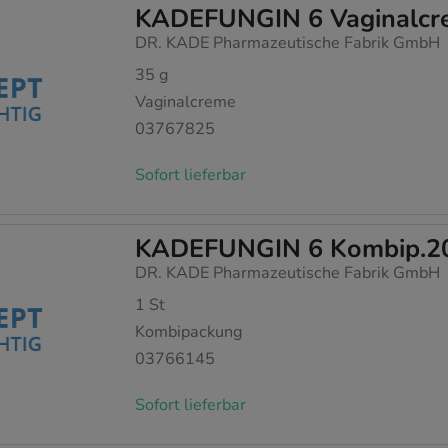
KADEFUNGIN 6 Vaginalcr
DR. KADE Pharmazeutische Fabrik GmbH
35
g
Vaginalcreme
03767825
Sofort lieferbar
KADEFUNGIN 6 Kombip.20 
DR. KADE Pharmazeutische Fabrik GmbH
1
St
Kombipackung
03766145
Sofort lieferbar