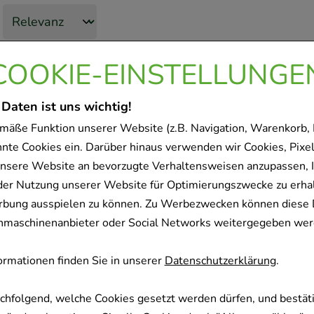
COOKIE-EINSTELLUNGE
 Daten ist uns wichtig!
mäße Funktion unserer Website (z.B. Navigation, Warenkorb,
nnte Cookies ein. Darüber hinaus verwenden wir Cookies, Pixel
nsere Website an bevorzugte Verhaltensweisen anzupassen, 
der Nutzung unserer Website für Optimierungszwecke zu erha
rbung ausspielen zu können. Zu Werbezwecken können diese 
uchmaschinenanbieter oder Social Networks weitergegeben wer
rmationen finden Sie in unserer
Datenschutzerklärung
.
achfolgend, welche Cookies gesetzt werden dürfen, und bestäti