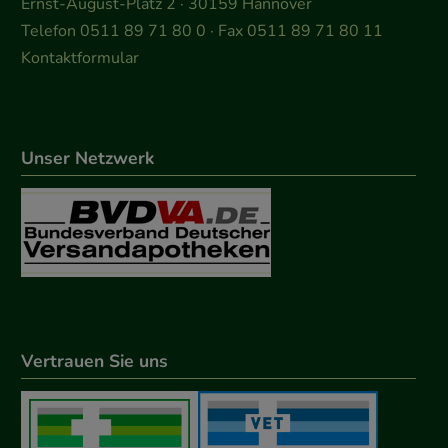
Ernst-August-Platz 2 · 30159 Hannover
Telefon 0511 89 71 80 0 · Fax 0511 89 71 80 11
Kontaktformular
Unser Netzwerk
Vertrauen Sie uns