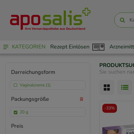
KATEGORIEN
Rezept Einlösen
Arzneimitt
PRODUKTSU
Sie suchen na
Darreichungsform
Vaginalcreme (1)
Packungsgröße
-
33%
20 g
Preis