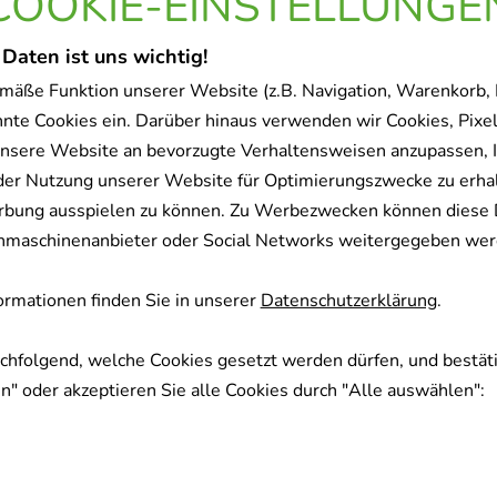
COOKIE-EINSTELLUNGE
 Daten ist uns wichtig!
mäße Funktion unserer Website (z.B. Navigation, Warenkorb,
nnte Cookies ein. Darüber hinaus verwenden wir Cookies, Pixel
nsere Website an bevorzugte Verhaltensweisen anzupassen, 
der Nutzung unserer Website für Optimierungszwecke zu erha
rbung ausspielen zu können. Zu Werbezwecken können diese 
uchmaschinenanbieter oder Social Networks weitergegeben wer
rmationen finden Sie in unserer
Datenschutzerklärung
.
achfolgend, welche Cookies gesetzt werden dürfen, und bestäti
" oder akzeptieren Sie alle Cookies durch "Alle auswählen":