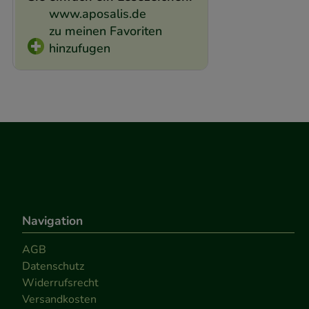
www.aposalis.de
zu meinen Favoriten
hinzufugen
Navigation
AGB
Datenschutz
Widerrufsrecht
Versandkosten