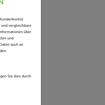
N
 Kundenkonto)
 und vergleichbare
Informationen über
lten und
Daten auch an
den.
gen Sie dies durch