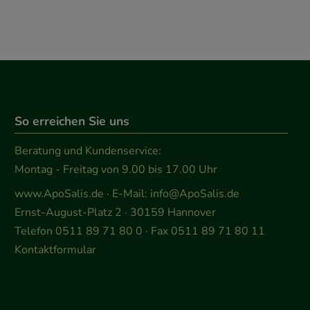
So erreichen Sie uns
Beratung und Kundenservice:
Montag - Freitag von 9.00 bis 17.00 Uhr
www.ApoSalis.de
· E-Mail:
info@ApoSalis.de
Ernst-August-Platz 2 · 30159 Hannover
Telefon 0511 89 71 80 0 · Fax 0511 89 71 80 11
Kontaktformular