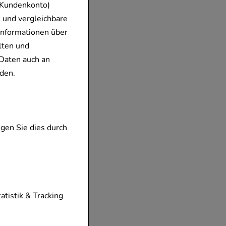
 Kundenkonto)
 und vergleichbare
Informationen über
lten und
Daten auch an
den.
gen Sie dies durch
tionen unserer
tatistik & Tracking
diese nicht