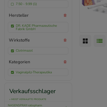
7.50 - 9.99 (1)
Hersteller
DR. KADE Pharmazeutische
Fabrik GmbH
Wirkstoffe
Clotrimazol
Kategorien
Vaginalpilz-Therapeutika
Verkaufsschlager
» MEIST VERKAUFTE PRODUKTE
NASENSPRAY-ratiopharm