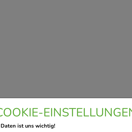
COOKIE-EINSTELLUNGE
 Daten ist uns wichtig!