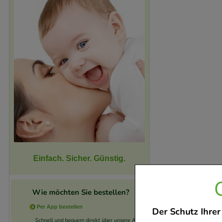
Einfach. Sicher. Günstig.
Wie möchten Sie bestellen?
Per App bestellen
Der Schutz Ihrer
Schnell und bequem direkt über unsere App.