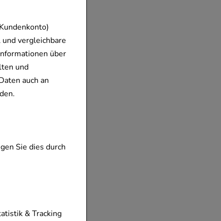
 Kundenkonto)
 und vergleichbare
Informationen über
lten und
Daten auch an
den.
gen Sie dies durch
tionen unserer
tatistik & Tracking