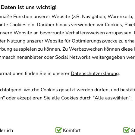
 Daten ist uns wichtig!
mäße Funktion unserer Website (z.B. Navigation, Warenkorb,
nnte Cookies ein. Darüber hinaus verwenden wir Cookies, Pixel
nsere Website an bevorzugte Verhaltensweisen anzupassen, 
der Nutzung unserer Website für Optimierungszwecke zu erha
rbung ausspielen zu können. Zu Werbezwecken können diese 
uchmaschinenanbieter oder Social Networks weitergegeben wer
rmationen finden Sie in unserer
Datenschutzerklärung
.
achfolgend, welche Cookies gesetzt werden dürfen, und bestäti
" oder akzeptieren Sie alle Cookies durch "Alle auswählen":
ig:
erlich
Hierbei handelt es sich um Cookies, die für die Grundfunk
Komfort
S