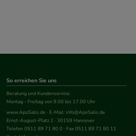
So erreichen Sie uns
Beratung und Kundenservice:
Montag - Freitag von 9.00 bis 17.00 Uhr
www.ApoSalis.de
· E-Mail:
info@ApoSalis.de
Ernst-August-Platz 2 · 30159 Hannover
Telefon 0511 89 71 80 0 · Fax 0511 89 71 80 11