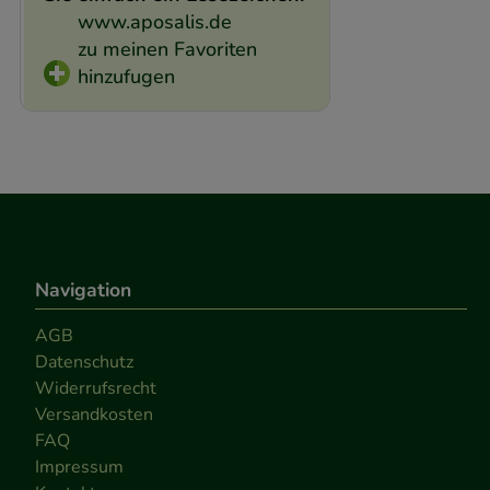
www.aposalis.de
zu meinen Favoriten
hinzufugen
Navigation
AGB
Datenschutz
Widerrufsrecht
Versandkosten
FAQ
Impressum