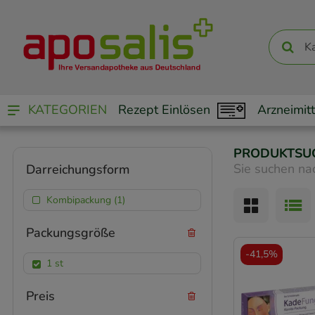
KATEGORIEN
Rezept Einlösen
Arzneimitt
PRODUKTSU
Sie suchen na
Darreichungsform
Kombipackung (1)
Packungsgröße
-
41,5%
1 st
Preis