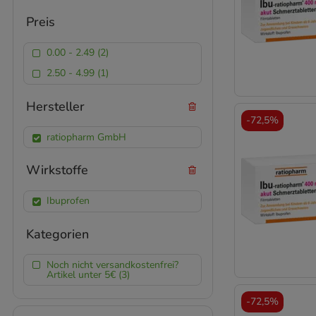
Preis
0.00 - 2.49 (2)
2.50 - 4.99 (1)
Hersteller
-
72,5%
ratiopharm GmbH
Wirkstoffe
Ibuprofen
Kategorien
Noch nicht versandkostenfrei?
Artikel unter 5€ (3)
-
72,5%