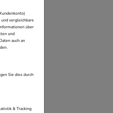
 Kundenkonto)
 und vergleichbare
Informationen über
lten und
Daten auch an
den.
gen Sie dies durch
tionen unserer
tatistik & Tracking