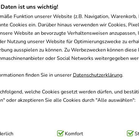
 Daten ist uns wichtig!
mäße Funktion unserer Website (z.B. Navigation, Warenkorb,
nnte Cookies ein. Darüber hinaus verwenden wir Cookies, Pixel
nsere Website an bevorzugte Verhaltensweisen anzupassen, 
der Nutzung unserer Website für Optimierungszwecke zu erha
rbung ausspielen zu können. Zu Werbezwecken können diese 
uchmaschinenanbieter oder Social Networks weitergegeben wer
rmationen finden Sie in unserer
Datenschutzerklärung
.
achfolgend, welche Cookies gesetzt werden dürfen, und bestäti
" oder akzeptieren Sie alle Cookies durch "Alle auswählen":
ig:
erlich
Hierbei handelt es sich um Cookies, die für die Grundfunk
Komfort
S