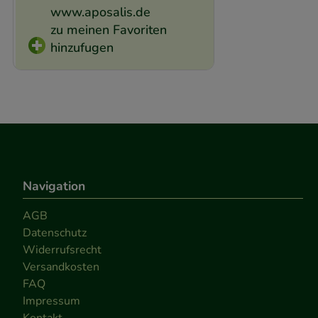
www.aposalis.de
zu meinen Favoriten
hinzufugen
Navigation
AGB
Datenschutz
Widerrufsrecht
Versandkosten
FAQ
Impressum
Kontakt