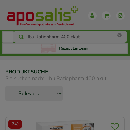
Rezept Einlösen
PRODUKTSUCHE
Sie suchen nach:
„
Ibu Ratiopharm 400 akut
“
-
74%