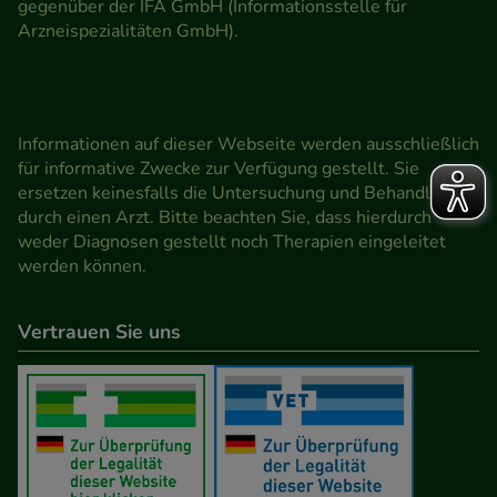
gegenüber der IFA GmbH (Informationsstelle für
Arzneispezialitäten GmbH).
Informationen auf dieser Webseite werden ausschließlich
für informative Zwecke zur Verfügung gestellt. Sie
ersetzen keinesfalls die Untersuchung und Behandlung
durch einen Arzt. Bitte beachten Sie, dass hierdurch
weder Diagnosen gestellt noch Therapien eingeleitet
werden können.
Vertrauen Sie uns