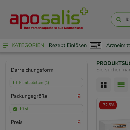
KATEGORIEN
Rezept Einlösen
Arzneimitt
PRODUKTSU
Sie suchen na
Darreichungsform
Filmtabletten (1)
Packungsgröße
-
72,5%
10 st
Preis