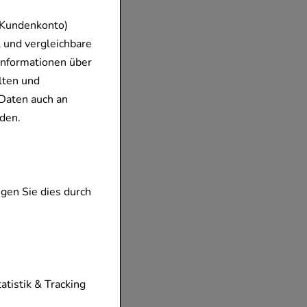
 Kundenkonto)
 und vergleichbare
Informationen über
lten und
Daten auch an
den.
gen Sie dies durch
tionen unserer
tatistik & Tracking
diese nicht