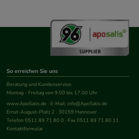
So erreichen Sie uns
Beratung und Kundenservice:
Montag - Freitag von 9.00 bis 17.00 Uhr
www.ApoSalis.de
· E-Mail:
info@ApoSalis.de
Ernst-August-Platz 2 · 30159 Hannover
Telefon 0511 89 71 80 0 · Fax 0511 89 71 80 11
Kontaktformular