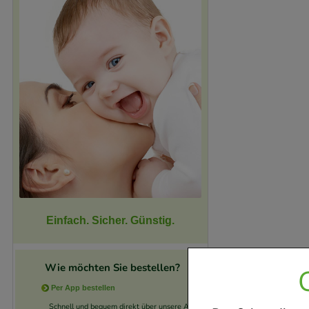
Einfach. Sicher. Günstig.
Wie möchten Sie bestellen?
Per App bestellen
Schnell und bequem direkt über unsere App.