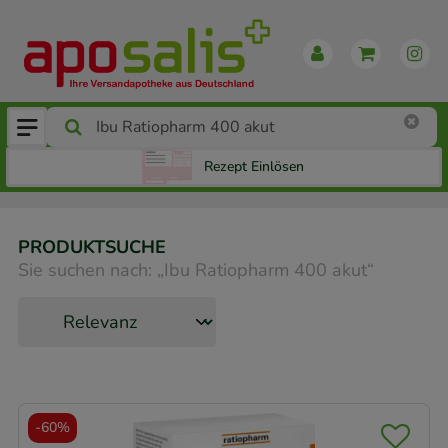
Rezept Einlösen
PRODUKTSUCHE
Sie suchen nach:
„
Ibu Ratiopharm 400 akut
“
-
60%