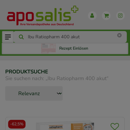
Rezept Einlösen
PRODUKTSUCHE
Sie suchen nach:
„
Ibu Ratiopharm 400 akut
“
-
62,5%