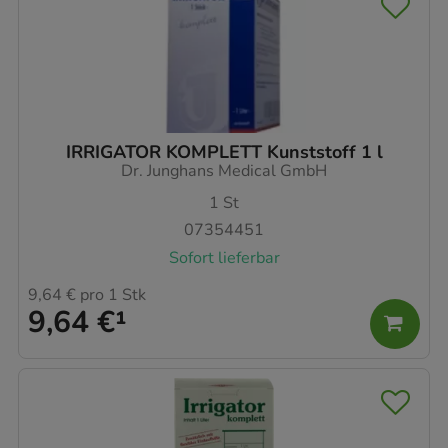
IRRIGATOR KOMPLETT Kunststoff 1 l
Dr. Junghans Medical GmbH
1
St
07354451
Sofort lieferbar
9,64 €
pro 1 Stk
9,64 €
¹