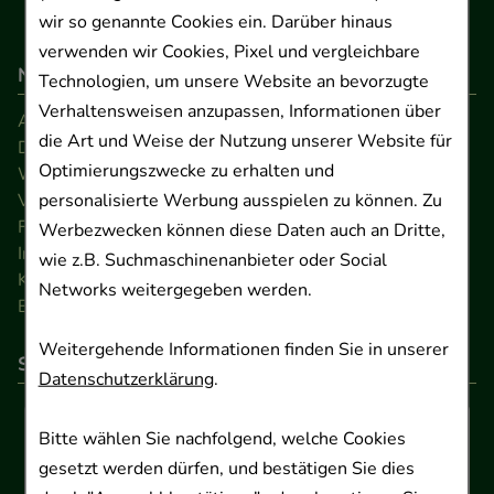
wir so genannte Cookies ein. Darüber hinaus
verwenden wir Cookies, Pixel und vergleichbare
Navigation
Technologien, um unsere Website an bevorzugte
Verhaltensweisen anzupassen, Informationen über
AGB
die Art und Weise der Nutzung unserer Website für
Datenschutz
Optimierungszwecke zu erhalten und
Widerrufsrecht
personalisierte Werbung ausspielen zu können. Zu
Versandkosten
FAQ
Werbezwecken können diese Daten auch an Dritte,
Impressum
wie z.B. Suchmaschinenanbieter oder Social
Kontakt
Networks weitergegeben werden.
Barrierefreiheitserklärung
Weitergehende Informationen finden Sie in unserer
So können Sie bezahlen
Datenschutzerklärung
.
Bitte wählen Sie nachfolgend, welche Cookies
gesetzt werden dürfen, und bestätigen Sie dies