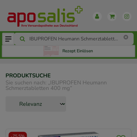
Rezept Einlösen
PRODUKTSUCHE
Sie suchen nach:
„
IBUPROFEN Heumann
Schmerztabletten 400 mg
“
-
75,5%