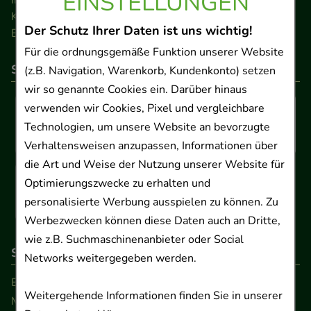
EINSTELLUNGEN
Kontakt
Der Schutz Ihrer Daten ist uns wichtig!
Barrierefreiheitserklärung
Für die ordnungsgemäße Funktion unserer Website
So können Sie bezahlen
(z.B. Navigation, Warenkorb, Kundenkonto) setzen
wir so genannte Cookies ein. Darüber hinaus
verwenden wir Cookies, Pixel und vergleichbare
Technologien, um unsere Website an bevorzugte
Verhaltensweisen anzupassen, Informationen über
die Art und Weise der Nutzung unserer Website für
Optimierungszwecke zu erhalten und
personalisierte Werbung ausspielen zu können. Zu
Werbezwecken können diese Daten auch an Dritte,
wie z.B. Suchmaschinenanbieter oder Social
So erreichen Sie uns
Networks weitergegeben werden.
Beratung und Kundenservice:
Weitergehende Informationen finden Sie in unserer
Montag - Freitag von 9.00 bis 17.00 Uhr