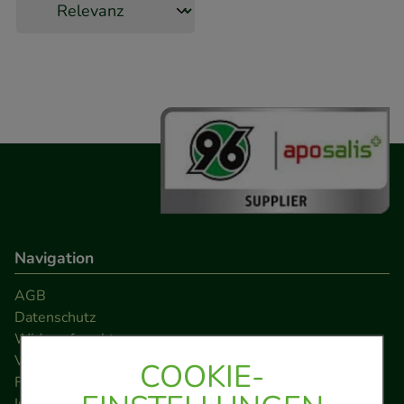
Navigation
AGB
Datenschutz
Widerrufsrecht
Versandkosten
COOKIE-
FAQ
Impressum