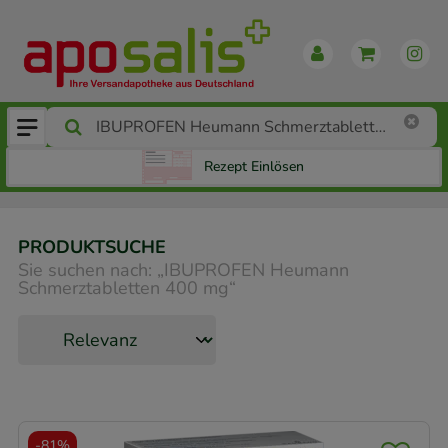
Rezept Einlösen
PRODUKTSUCHE
Sie suchen nach:
„
IBUPROFEN Heumann
Schmerztabletten 400 mg
“
-
81%