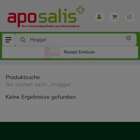
Rezept Einlösen
Produktsuche
Sie suchen nach:
„
Hoggar
“
Keine Ergebnisse gefunden.