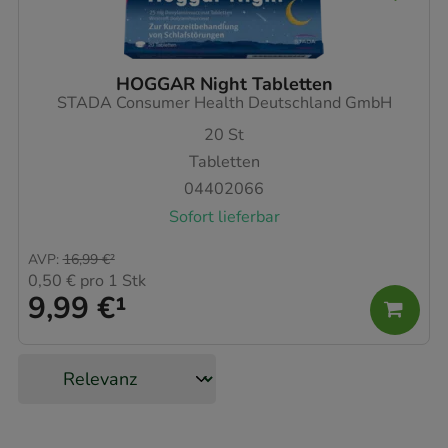
HOGGAR Night Tabletten
STADA Consumer Health Deutschland GmbH
20
St
Tabletten
04402066
Sofort lieferbar
AVP
:
16,99 €
²
0,50 €
pro 1 Stk
9,99 €
¹