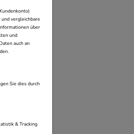
 Kundenkonto)
 und vergleichbare
Informationen über
lten und
Daten auch an
den.
gen Sie dies durch
tionen unserer
tatistik & Tracking
diese nicht