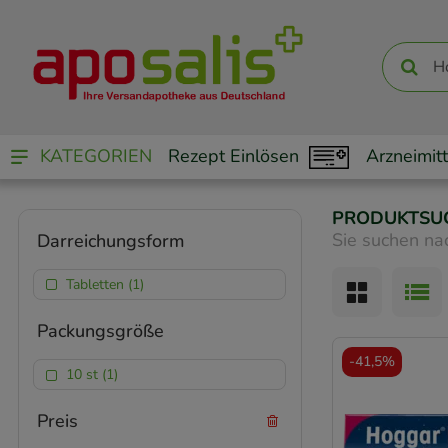
KATEGORIEN
Rezept Einlösen
Arzneimitt
PRODUKTSU
Sie suchen na
Darreichungsform
Tabletten (1)
Packungsgröße
-
41,5%
10 st (1)
Preis