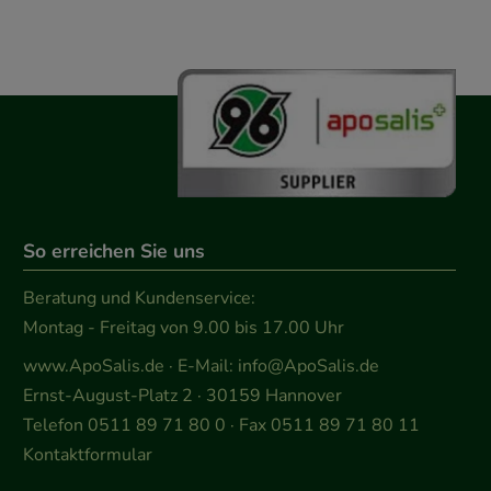
So erreichen Sie uns
Beratung und Kundenservice:
Montag - Freitag von 9.00 bis 17.00 Uhr
www.ApoSalis.de
· E-Mail:
info@ApoSalis.de
Ernst-August-Platz 2 · 30159 Hannover
Telefon 0511 89 71 80 0 · Fax 0511 89 71 80 11
Kontaktformular