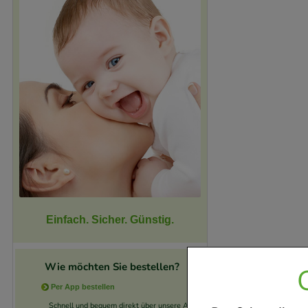
Einfach. Sicher. Günstig.
Wie möchten Sie bestellen?
Per App bestellen
Schnell und bequem direkt über unsere App.