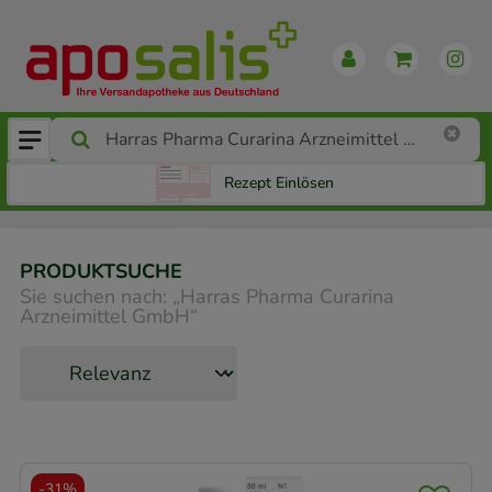
Rezept Einlösen
PRODUKTSUCHE
Sie suchen nach:
„
Harras Pharma Curarina
Arzneimittel GmbH
“
-
31%