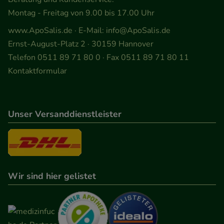
Montag - Freitag von 9.00 bis 17.00 Uhr
www.ApoSalis.de
· E-Mail:
info@ApoSalis.de
Ernst-August-Platz 2 · 30159 Hannover
Telefon 0511 89 71 80 0 · Fax 0511 89 71 80 11
Kontaktformular
Unser Versanddienstleister
Wir sind hier gelistet