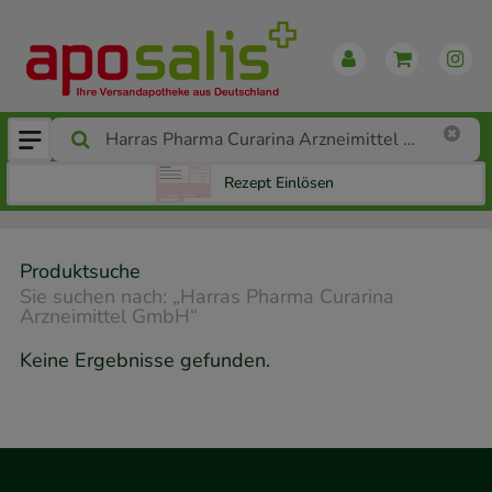
Rezept Einlösen
Produktsuche
Sie suchen nach:
„
Harras Pharma Curarina
Arzneimittel GmbH
“
Keine Ergebnisse gefunden.