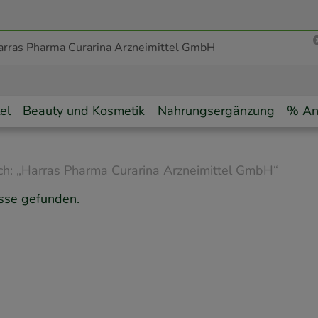
el
Beauty und Kosmetik
Nahrungsergänzung
% An
ch:
„
Harras Pharma Curarina Arzneimittel GmbH
“
sse gefunden.