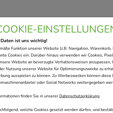
COOKIE-EINSTELLUNGE
 Daten ist uns wichtig!
mäße Funktion unserer Website (z.B. Navigation, Warenkorb,
nnte Cookies ein. Darüber hinaus verwenden wir Cookies, Pixel
nsere Website an bevorzugte Verhaltensweisen anzupassen, 
der Nutzung unserer Website für Optimierungszwecke zu erha
rbung ausspielen zu können. Zu Werbezwecken können diese 
uchmaschinenanbieter oder Social Networks weitergegeben wer
rmationen finden Sie in unserer
Datenschutzerklärung
.
achfolgend, welche Cookies gesetzt werden dürfen, und bestäti