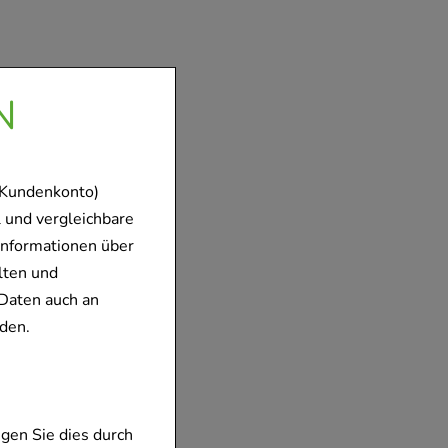
N
 Kundenkonto)
 und vergleichbare
Informationen über
lten und
Daten auch an
den.
gen Sie dies durch