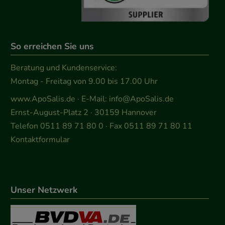
So erreichen Sie uns
Beratung und Kundenservice:
Montag - Freitag von 9.00 bis 17.00 Uhr
www.ApoSalis.de
· E-Mail:
info@ApoSalis.de
Ernst-August-Platz 2 · 30159 Hannover
Telefon 0511 89 71 80 0 · Fax 0511 89 71 80 11
Kontaktformular
Unser Netzwerk