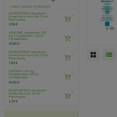
» MEIST VERKAUFTE PRODUKTE
NASENSPRAY-ratiopharm
1
Erwachsene kons.frei
15 ml
Nasenspray
2,55 €
GINKOBIL-ratiopharm 120
1
mg Filmtabletten
120 St
Filmtabletten
33,85 €
NASENSPRAY-ratiopharm
1
Erwachsene kons.frei
10 ml
Nasenspray
1,93 €
GINGIUM 120 mg
1
Filmtabletten
120 St
Filmtabletten
34,50 €
NASENSPRAY-ratiopharm
1
Kinder kons.frei
10 ml
Nasenspray
1,70 €