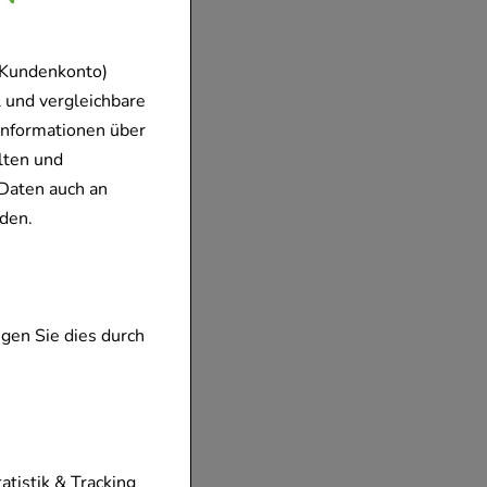
 Kundenkonto)
 und vergleichbare
Informationen über
lten und
Daten auch an
den.
gen Sie dies durch
tionen unserer
tatistik & Tracking