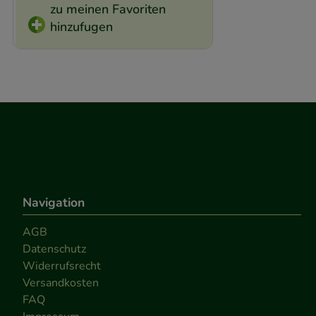
zu meinen Favoriten
hinzufugen
Navigation
AGB
Datenschutz
Widerrufsrecht
Versandkosten
FAQ