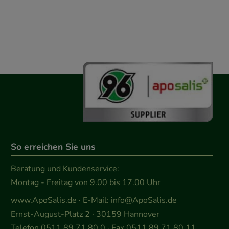
So erreichen Sie uns
Beratung und Kundenservice:
Montag - Freitag von 9.00 bis 17.00 Uhr
www.ApoSalis.de
· E-Mail:
info@ApoSalis.de
Ernst-August-Platz 2 · 30159 Hannover
Telefon 0511 89 71 80 0 · Fax 0511 89 71 80 11