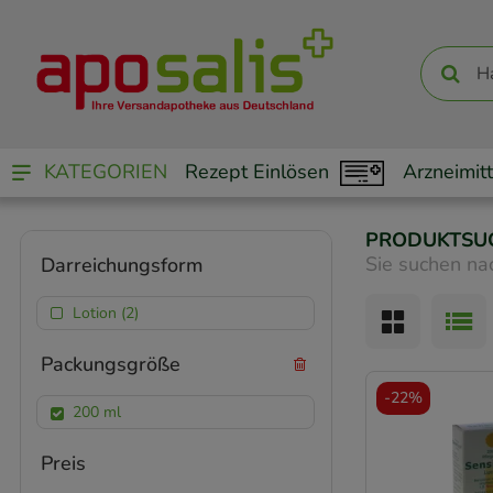
KATEGORIEN
Rezept Einlösen
Arzneimitt
PRODUKTSU
Sie suchen na
Darreichungsform
Lotion (2)
Packungsgröße
-
22%
200 ml
Preis