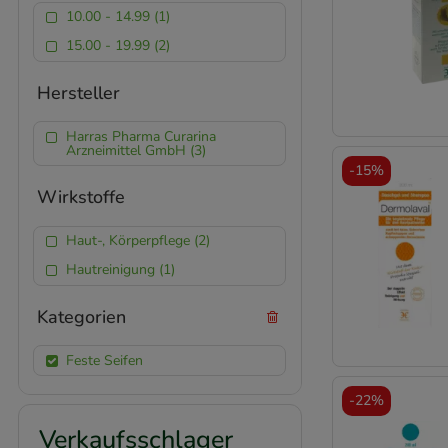
10.00 - 14.99 (1)
15.00 - 19.99 (2)
Hersteller
Harras Pharma Curarina
Arzneimittel GmbH (3)
-
15%
Wirkstoffe
Haut-, Körperpflege (2)
Hautreinigung (1)
Kategorien
Feste Seifen
-
22%
Verkaufsschlager