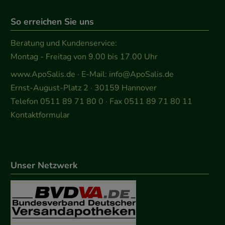
So erreichen Sie uns
Beratung und Kundenservice:
Montag - Freitag von 9.00 bis 17.00 Uhr
www.ApoSalis.de
· E-Mail:
info@ApoSalis.de
Ernst-August-Platz 2 · 30159 Hannover
Telefon 0511 89 71 80 0 · Fax 0511 89 71 80 11
Kontaktformular
Unser Netzwerk