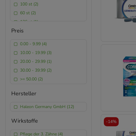
100 st (2)
60 st (2)
136 st (1)
Preis
48 st (1)
0.00 - 9.99 (4)
10.00 - 19.99 (3)
20.00 - 29.99 (1)
30.00 - 39.99 (2)
>= 50.00 (2)
Hersteller
Haleon Germany GmbH (12)
Wirkstoffe
-
14%
Pflege der 3. Zähne (4)