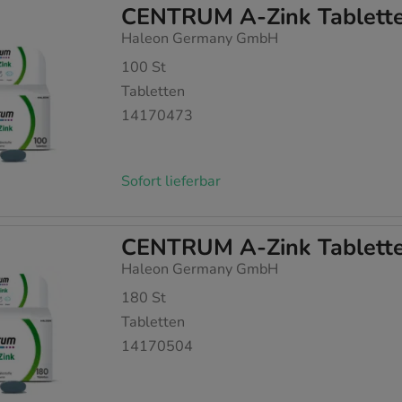
CENTRUM A-Zink Tablett
Haleon Germany GmbH
100
St
Tabletten
14170473
Sofort lieferbar
CENTRUM A-Zink Tablett
Haleon Germany GmbH
180
St
Tabletten
14170504