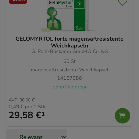
GELOMYRTOL forte magensaftresistente
Weichkapseln
G. Pohl-Boskamp GmbH & Co. KG
60
St
magensaftresistente Weichkapsel
14167086
Sofort lieferbar
AVP
:
38,60 €
²
0,49 €
pro 1 Stk
29,58 €
¹