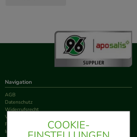
Navigation
AGB
Datenschutz
Widerrufsrecht
Versandkosten
COOKIE-
FAQ
Impressum
EINSTELLUNGEN