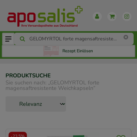
Rezept Einlösen
PRODUKTSUCHE
Sie suchen nach:
„
GELOMYRTOL forte
magensaftresistente Weichkapseln
“
-
23,5%